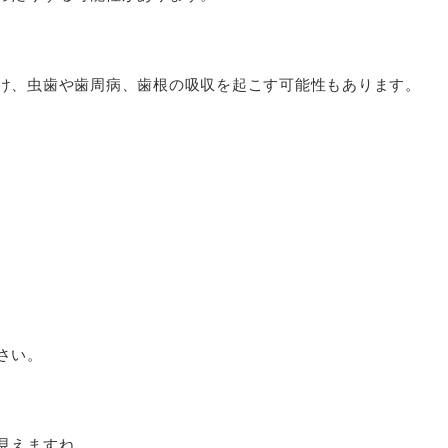
け、虫歯や歯周病、歯根の吸収を起こす可能性もあります。
さい。
見えますね。