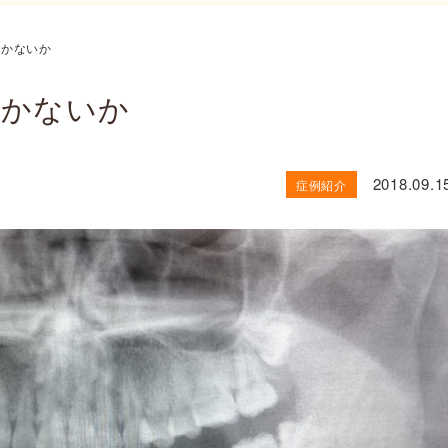
抜かないか
抜かないか
2018.09.1
症例紹介