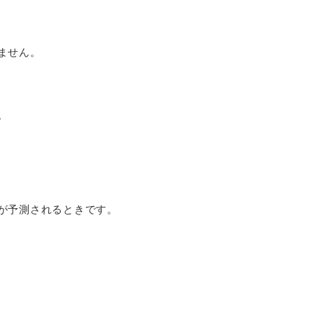
ません。
。
が予測されるときです。