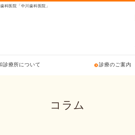
の歯科医院「中川歯科医院」
和診療所について
診療のご案内
コラム