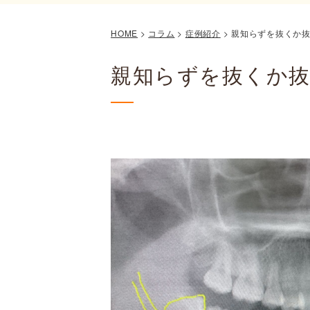
HOME
>
コラム
>
症例紹介
>
親知らずを抜くか
親知らずを抜くか